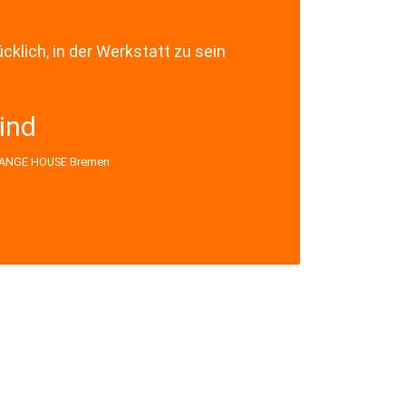
ücklich, in der Werkstatt zu sein
ind
ANGE HOUSE Bremen