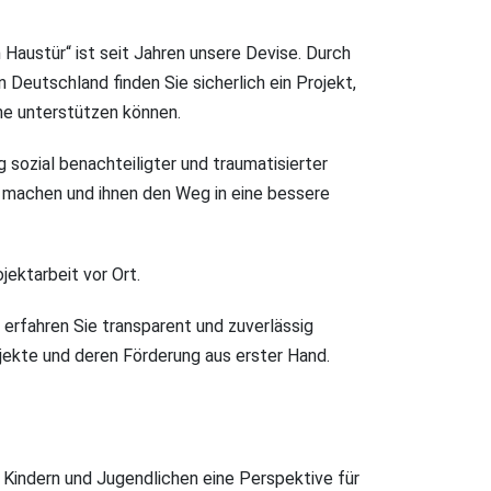
 Haustür“ ist seit Jahren unsere Devise. Durch
in Deutschland finden Sie sicherlich ein Projekt,
ähe unterstützen können.
g sozial benachteiligter und traumatisierter
zu machen und ihnen den Weg in eine bessere
jektarbeit vor Ort.
erfahren Sie transparent und zuverlässig
jekte und deren Förderung aus erster Hand.
Kindern und Jugendlichen eine Perspektive für