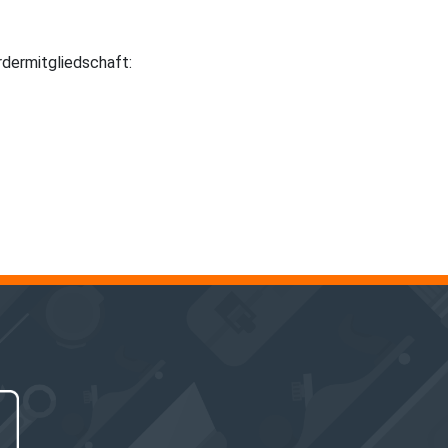
rdermitgliedschaft: