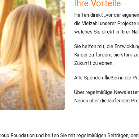
Ihre Vorteile
Helfen direkt „vor der eigenen
die Vielzahl unserer Projekte 
welches Sie direkt in Ihrer N
Sie helfen mit, die Entwicklun
Kinder zu fördern, sie stark 
Zukunft zu ebnen.
Alle Spenden fließen in die Pro
Über regelmäßige Newsletter 
Neues über die laufenden Pro
up Foundation und helfen Sie mit regelmäßigen Beiträgen, den 