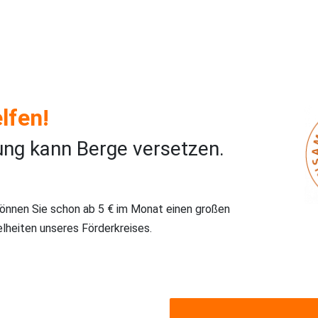
lfen!
ung kann Berge versetzen.
können Sie schon ab 5 € im Monat einen großen
elheiten unseres Förderkreises.