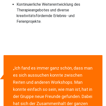
Kontinuierliche Weiterentwicklung des
Therapieangebotes und diverse
kreativitätsfördernde Erlebnis- und
Ferienprojekte.
„Ich fand es immer ganz schön, dass man
es sich aussuchen konnte zwischen
Reiten und anderen Workshops. Man
konnte einfach so sein, wie man ist, hat in
der Gruppe neue Freunde gefunden. Dabei
hat sich der Zusammenhalt der ganzen