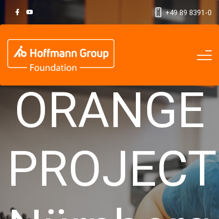
+49 89 8391-0
ORANGE
PROJECT