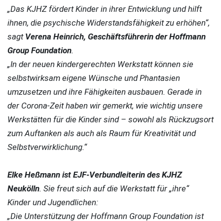
„Das KJHZ fördert Kinder in ihrer Entwicklung und hilft
ihnen, die psychische Widerstandsfähigkeit zu erhöhen“,
sagt
Verena Heinrich, Geschäftsführerin der Hoffmann
Group Foundation
.
„In der neuen kindergerechten Werkstatt können sie
GgoAAAANSUhEUgAAABAAAAALCAMAAABBPP0LAAAAt1BMVE
selbstwirksam eigene Wünsche und Phantasien
umzusetzen und ihre Fähigkeiten ausbauen. Gerade in
der Corona-Zeit haben wir gemerkt, wie wichtig unsere
Werkstätten für die Kinder sind – sowohl als Rückzugsort
zum Auftanken als auch als Raum für Kreativität und
Selbstverwirklichung.“
Elke Heßmann ist EJF-Verbundleiterin des KJHZ
Neukölln
. Sie freut sich auf die Werkstatt für „ihre“
Kinder und Jugendlichen:
„Die Unterstützung der Hoffmann Group Foundation ist